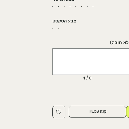
צבע הטקסט
עד
4
תווים.
0 / 4
קנה עכשיו