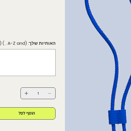
האותיות שלך: (A-Z and . ) (לא חובה)
הוסף לסל