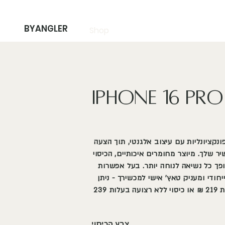
BYANGLER
Shop
iPhone 16 pr
BYANGL משלב פונקציונליות עם עיצוב אלגנטי, תוך הצעה
ר שלך. מיוצר מחומרים איכותיים, הכיסוי
פך כל נשיאה לנוחה יותר. בעל אפשרות
יחודי ומעניק טאץ' אישי למכשירך - ניתן
לבחור בכיסוי עם רצועה בעלות 219 ₪ או כיסוי ללא רצועה בעלות 239
צבע הכיסוי