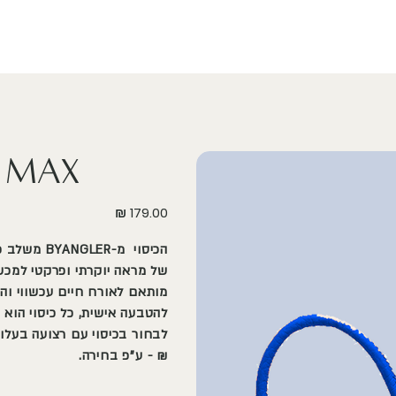
o Max
מחיר
הכיסוי מ-ER
של מראה יוקרתי ופרקטי למכשי
מותאם לאורח חיים עכשווי והו
להטבעה אישית, כל כיסוי הוא י
₪ - ע"פ בחירה.