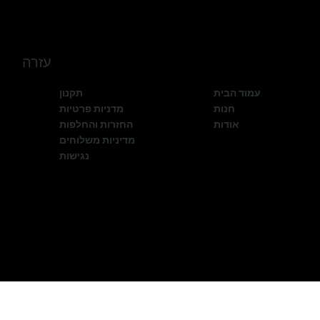
עזרה
עמוד הבית
תקנון
חנות
מדניות פרטיות
אודות
החזרות והחלפות
מדיניות משלוחים
נגישות