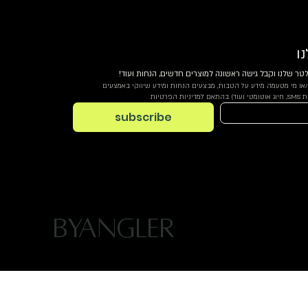
ו
טר שלנו וקבל גישה ראשונה למוצרים חדשים, הנחות ועוד!
אני מסכים.ה לקבל מbyangler ו/או מי מטעמה מידע על הטבות, מבצעים הנחות ומידע שיווקי באמצעים 
רטיות
subscribe
BYANGLER