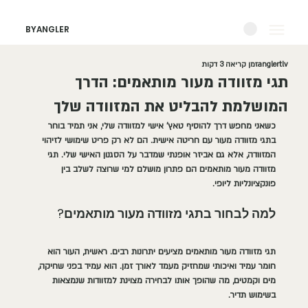
BYANGLER
anglertlv
זמן קריאה 3 דקות
תגי מזוודה מעור מותאמים: הדרך
המושלמת להבליט את המזוודה שלך
כשאני מחפש דרך להוסיף טאץ' אישי למזוודה שלי, אני תמיד בוחר 
בתגי מזוודה מעור עם חריטה אישית. הם לא רק פריט שימושי לזיהוי 
המזוודה, אלא גם אביזר אופנתי שמדבר על הסגנון האישי שלי. תגי 
מזוודה מעור מותאמים הם פתרון מושלם למי שרוצה לשלב בין 
פונקציונליות ליופי.
למה לבחור בתגי מזוודה מעור מותאמים?
תגי מזוודה מעור מותאמים מציעים יתרונות רבים. ראשית, העור הוא 
חומר עמיד ואיכותי שמחזיק מעמד לאורך זמן. הוא עמיד בפני שחיקה, 
מים וקמטים, מה שהופך אותו לבחירה מצוינת למזוודות שנמצאות 
בשימוש תדיר.