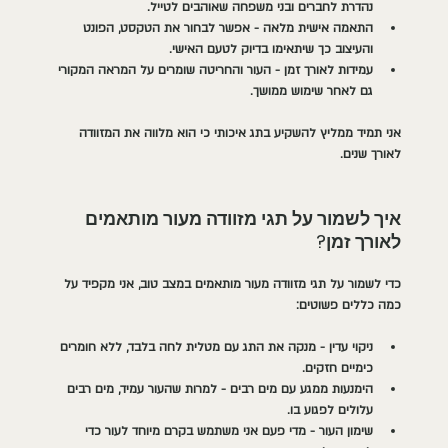
נהדרת לחברים ובני משפחה שאוהבים לטייל.
התאמה אישית מלאה
 - אפשר לבחור את הטקסט, הפונט 
והעיצוב כך שיתאימו בדיוק לטעם האישי.
עמידות לאורך זמן
 - העור והחריטה שומרים על המראה המקורי 
גם לאחר שימוש ממושך.
אני תמיד ממליץ להשקיע בתג איכותי כי הוא מלווה את המזוודה 
לאורך שנים.
איך לשמור על תגי מזוודה מעור מותאמים 
לאורך זמן?
כדי לשמור על תגי מזוודה מעור מותאמים במצב טוב, אני מקפיד על 
כמה כללים פשוטים:
ניקוי עדין
 - מנקה את התג עם מטלית לחה בלבד, ללא חומרים 
כימיים חזקים.
הימנעות ממגע עם מים רבים
 - למרות שהעור עמיד, מים רבים 
עלולים לפגוע בו.
שימון העור
 - מדי פעם אני משתמש בקרם מיוחד לעור כדי 