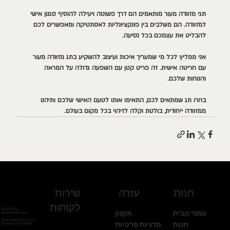
תגי מזוודה מעור מותאמים הם דרך פשוטה ויעילה להוסיף סגנון אישי 
למזוודה. הם משלבים בין פונקציונליות לאסתטיקה ומאפשרים לכם 
להבליט את עצמכם בכל נסיעה.
אני ממליץ לכל מי שמעריך איכות ועיצוב להשקיע בתג מזוודה מעור 
עם חריטה אישית. זה פריט קטן עם השפעה גדולה על המראה 
והנוחות שלכם.
בחרו תג שמתאים לכם, התאימו אותו לטעם האישי שלכם ותיהנו 
ממזוודה ייחודית, בולטת וקלה לזיהוי בכל מקום בעולם.
חנות
עזרה
שירות
לקוחות
א'-ה' 11:00-17:00
עמוד הבית
תקנון
זמינים לשאלות שלכם
Email:
anglertlv@gmail.com
חנות
מדניות פרטיות
Whatsapp
: 055-9849797