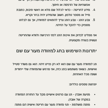
אפשרויות של הדפסה או חיתוך.
מידע לחריטה
 - כדאי לכלול שם מלא או ראשי תיבות, כתובת 
מייל או מספר טלפון. חשוב שהמידע יהיה ברור וקריא.
צבע התג
 - צבע התג צריך להתאים למזוודה, אך גם לבלוט 
מספיק כדי להקל על הזיהוי.
אני ממליץ לבדוק את איכות התג לפני הרכישה ולוודא שהחריטה 
נעשית בצורה מקצועית.
יתרונות השימוש בתג למזוודה מעור עם שם
תג למזוודה מעור עם שם הוא לא רק פריט זיהוי. הוא גם משדר סטייל 
ואישיות. כשאני משתמש בתג כזה, אני מרגיש שהמזוודה שלי ייחודית 
ושונה מכל האחרות.
יתרונות נוספים כוללים:
מניעת אובדן
 - תג עם פרטים אישיים מקל על החזרת המזוודה 
במקרה של אובדן.
מתנה מושלמת
 - תגי מזוודה מעור עם חריטה אישית הם מתנה 