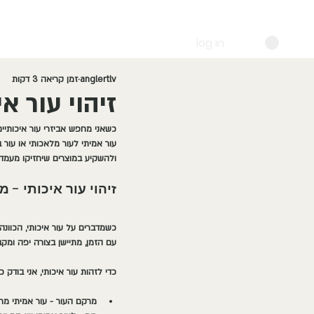
log in
anglertlv
זמן קריאה 3 דקות
זיהוי עור א
כשאני מחפש אביזרי עור איכותיים,
עור אמיתי לעור מלאכותי או עור 
ולהשקיע במוצרים שיחזיקו מעמד 
זיהוי עור איכותי - 
כשמדברים על עור איכותי, הכוונה
עם הזמן, מתיישן בצורה יפה ומקב
כדי לזהות עור איכותי, אני בודק
מרקם העור
 - עור אמיתי מ