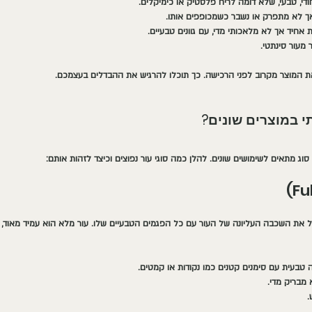
חודי, טבעי, שלא דומה לריח פלסטיק או כימיקלים.
 אך לא מתפרק או נשבר כשמכופפים אותו.
 אחיד אך לא מלאכותי מדי, עם גוונים טבעיים.
 מעור סינתטי.
את המוצר מקרוב לפני הרכישה. כך תוכלו להרגיש את ההבדלים בעצמכם.
תי במוצרים שונים?
כל סוג מתאים לשימושים שונים. להלן כמה סוגי עור נפוצים וכיצד לזהות אותם:
ולל את השכבה העליונה של העור עם כל הפגמים הטבעיים שלו. עור מלא הוא עמיד מאוד, 
טבעית עם סימנים קטנים כמו נקודות או קמטים.
 מבריק מדי.
.