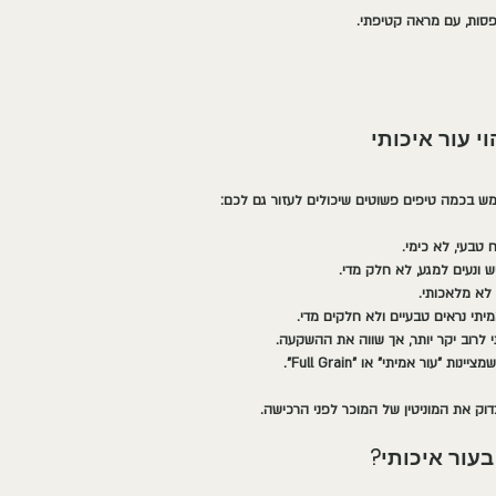
פסות, עם מראה קטיפתי.
י עור איכותי
תמש בכמה טיפים פשוטים שיכולים לעזור גם לכם:
ח טבעי, לא כימי.
ש ונעים למגע, לא חלק מדי.
 לא מלאכותי.
מיתי נראים טבעיים ולא חלקים מדי.
תי לרוב יקר יותר, אך שווה את ההשקעה.
נות "עור אמיתי" או "Full Grain".
דוק את המוניטין של המוכר לפני הרכישה.
עור איכותי?