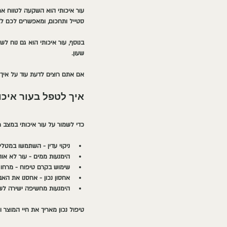
עור איכותי הוא השקעה לטווח ארו
סטייל ותחכום, ומאפשרים לכם לב
בנוסף, עור איכותי הוא גם נוח ל
שעון.
אם אתם רוצים לדעת עוד על איך 
איך לטפל בעור איכות
כדי לשמור על עור איכותי במצב מ
ניקוי עדין
 - השתמשו במטלית 
הימנעות ממים
 - עור לא או
שימוש בקרם טיפוח
 - מרחו 
אחסון נכון
 - אחסנו את האבי
הימנעות מחשיפה ישירה ל
טיפול נכון מאריך את חיי המוצר