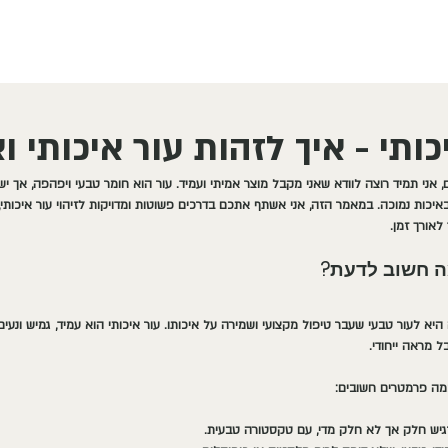
יכותי - איך לזהות עור איכותי ו
 אני תמיד רוצה לוודא שאני מקבל מוצר אמיתי ועמיד. עור הוא חומר טבעי ויפהפה, אך ישנ
באיכות נמוכה. במאמר הזה, אני אשתף אתכם בדרכים פשוטות ומדויקות לזיהוי עור איכותי, 
לאורך זמן.
מה חשוב לדעת?
 היא לעור טבעי שעבר טיפול מקצועי ושמירה על איכותו. עור איכותי הוא עמיד, גמיש ונעי
ל מראה ייחודי.
 כמה פרמטרים חשובים:
רגיש חלק אך לא חלק מדי, עם טקסטורה טבעית.